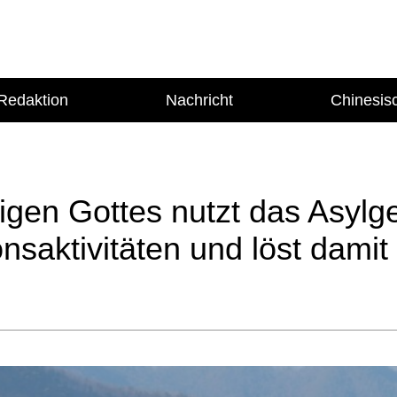
Redaktion
Nachricht
Chinesis
tigen Gottes nutzt das Asylg
onsaktivitäten und löst dami