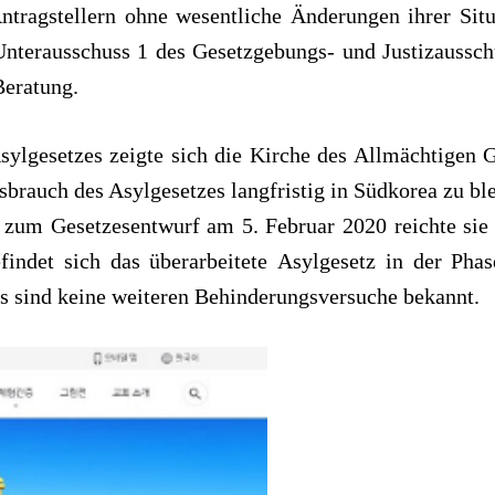
Antragstellern ohne wesentliche Änderungen ihrer Situ
Unterausschuss 1 des Gesetzgebungs- und Justizaussch
Beratung.
ylgesetzes zeigte sich die Kirche des Allmächtigen G
brauch des Asylgesetzes langfristig in Südkorea zu bl
e zum Gesetzesentwurf am 5. Februar 2020 reichte sie
indet sich das überarbeitete Asylgesetz in der Phas
es sind keine weiteren Behinderungsversuche bekannt.