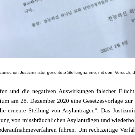
anischen Justizminister gerichtete Stellungnahme, mit dem Versuch, die
en und die negativen Auswirkungen falscher Flüchtl
rium am 28. Dezember 2020 eine Gesetzesvorlage zur T
e erneute Stellung von Asylanträgen". Das Justizmini
kung von missbräuchlichen Asylanträgen und wiederho
deraufnahmeverfahren führen. Um rechtzeitige Verfah