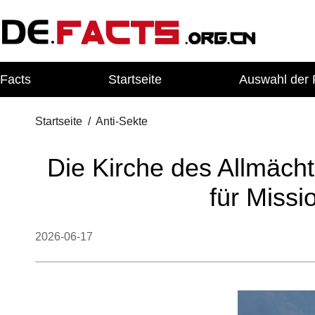
Facts
Startseite
Auswahl der 
Startseite
/
Anti-Sekte
Die Kirche des Allmäch
für Missi
2026-06-17