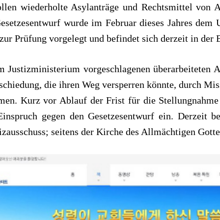
sollen wiederholte Asylanträge und Rechtsmittel von 
Gesetzesentwurf wurde im Februar dieses Jahres dem 
r Prüfung vorgelegt und befindet sich derzeit in der 
Justizministerium vorgeschlagenen überarbeiteten As
schiedung, die ihren Weg versperren könnte, durch Miss
men. Kurz vor Ablauf der Frist für die Stellungnahm
Einspruch gegen den Gesetzesentwurf ein. Derzeit bef
zausschuss; seitens der Kirche des Allmächtigen Gott