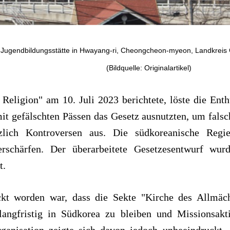
 Jugendbildungsstätte in Hwayang-ri, Cheongcheon-myeon, Landkreis 
(Bildquelle: Originalartikel)
eligion" am 10. Juli 2023 berichtete, löste die Enth
it gefälschten Pässen das Gesetz ausnutzten, um falsc
zlich Kontroversen aus. Die südkoreanische Regi
erschärfen. Der überarbeitete Gesetzesentwurf wur
t.
worden war, dass die Sekte "Kirche des Allmächtig
ngfristig in Südkorea zu bleiben und Missionsaktiv