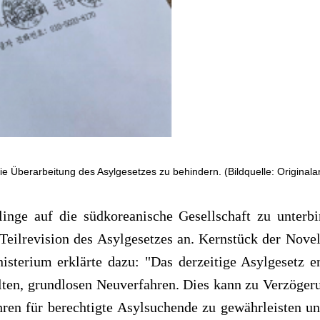
 Überarbeitung des Asylgesetzes zu behindern. (Bildquelle: Originalart
inge auf die südkoreanische Gesellschaft zu unterbi
eilrevision des Asylgesetzes an. Kernstück der Novell
sterium erklärte dazu: "Das derzeitige Asylgesetz en
lten, grundlosen Neuverfahren. Dies kann zu Verzöger
ren für berechtigte Asylsuchende zu gewährleisten un