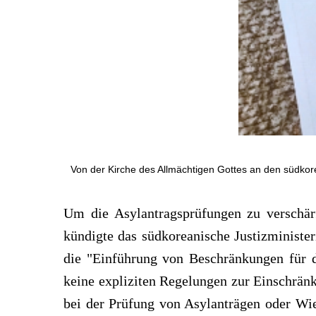
Von der Kirche des Allmächtigen Gottes an den südkore
Um die Asylantragsprüfungen zu verschärf
kündigte das südkoreanische Justizministe
die "Einführung von Beschränkungen für di
keine expliziten Regelungen zur Einschrän
bei der Prüfung von Asylanträgen oder Wie