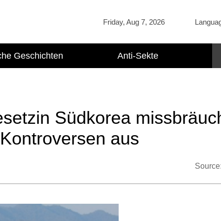
Friday, Aug 7, 2026
Langua
che Geschichten
Anti-Sekte
esetzin Südkorea missbräuch
t Kontroversen aus
Source