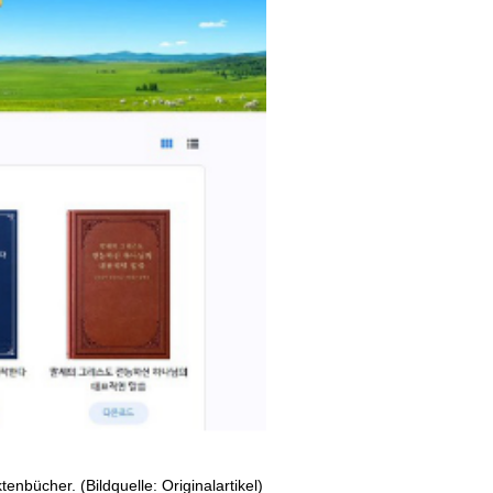
nbücher. (Bildquelle: Originalartikel)