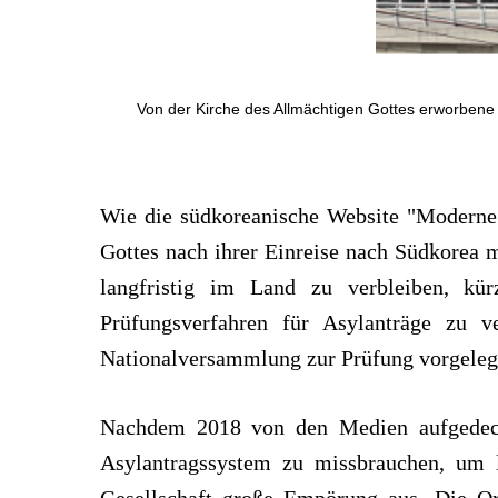
Von der Kirche des Allmächtigen Gottes erworbene
Wie die südkoreanische Website "Moderne R
Gottes nach ihrer Einreise nach Südkorea m
langfristig im Land zu verbleiben, kür
Prüfungsverfahren für Asylanträge zu v
Nationalversammlung zur Prüfung vorgeleg
Nachdem 2018 von den Medien aufgedeckt 
Asylantragssystem zu missbrauchen, um la