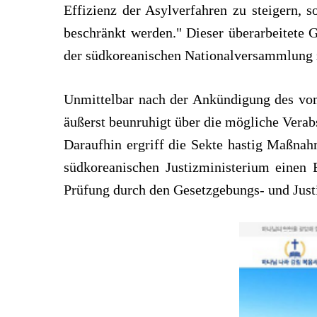
Effizienz der Asylverfahren zu steigern, 
beschränkt werden." Dieser überarbeitete 
der südkoreanischen Nationalversammlung zu
Unmittelbar nach der Ankündigung des vom 
äußerst beunruhigt über die mögliche Verab
Daraufhin ergriff die Sekte hastig Maßnah
südkoreanischen Justizministerium einen 
Prüfung durch den Gesetzgebungs- und Justi