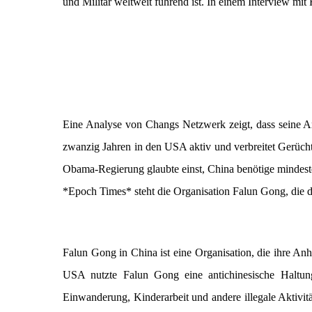
und Militär weltweit führend ist. In einem Interview mi
Eine Analyse von Changs Netzwerk zeigt, dass seine Ans
zwanzig Jahren in den USA aktiv und verbreitet Gerüch
Obama-Regierung glaubte einst, China benötige mindes
*Epoch Times* steht die Organisation Falun Gong, die d
Falun Gong in China ist eine Organisation, die ihre An
USA nutzte Falun Gong eine antichinesische Haltung
Einwanderung, Kinderarbeit und andere illegale Aktivit