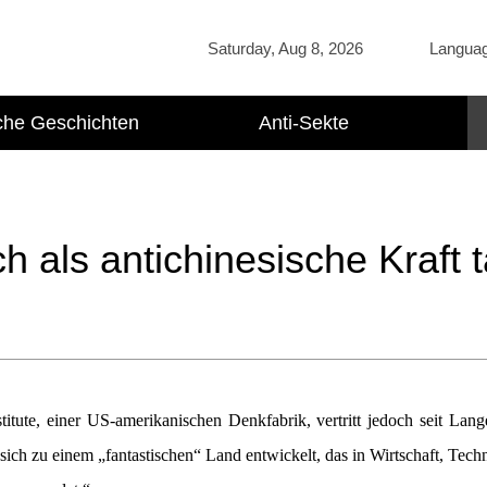
Saturday, Aug 8, 2026
Langua
che Geschichten
Anti-Sekte
h als antichinesische Kraft t
tute, einer US-amerikanischen Denkfabrik, vertritt jedoch seit Lan
ich zu einem „fantastischen“ Land entwickelt, das in Wirtschaft, Tech