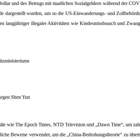
llar und des Betrugs mit staatlichen Sozialgeldern während der CO
ende dargestellt wurden, um so die US-Einwanderungs- und Zollbehörd
langjähriger illegaler Aktivitäten wie Kindesmissbrauch und Zwang
izministeriums
gegen Shen Yun
anäle wie The Epoch Times, NTD Television und „Dawn Time“, um zah
liche Beweise verwendet, um die „China-Bedrohungstheorie“ zu übert