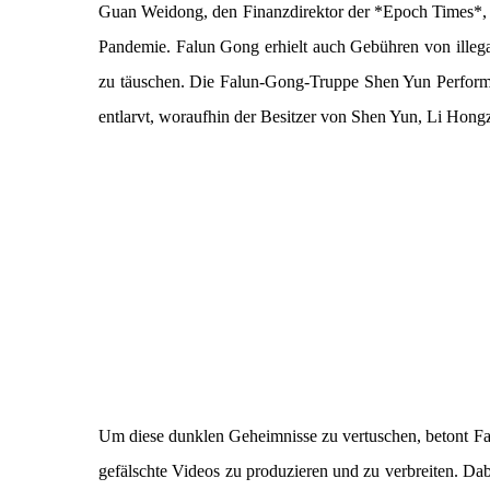
Guan Weidong, den Finanzdirektor der *Epoch Times*, 
Pandemie. Falun Gong erhielt auch Gebühren von illega
zu täuschen. Die Falun-Gong-Truppe Shen Yun Perform
entlarvt, woraufhin der Besitzer von Shen Yun, Li Hongz
Um diese dunklen Geheimnisse zu vertuschen, betont F
gefälschte Videos zu produzieren und zu verbreiten. D