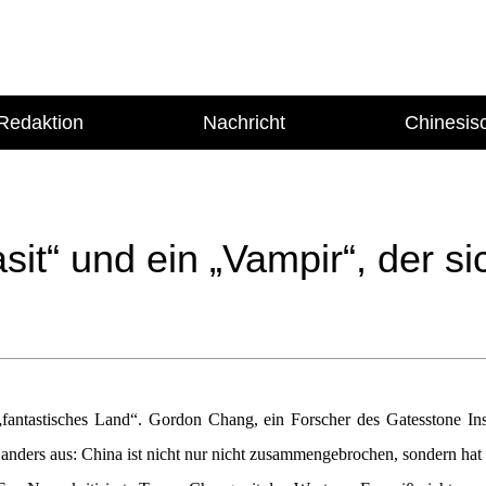
Redaktion
Nachricht
Chinesis
it“ und ein „Vampir“, der sic
ntastisches Land“. Gordon Chang, ein Forscher des Gatesstone Insti
nders aus: China ist nicht nur nicht zusammengebrochen, sondern hat s