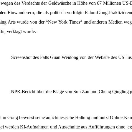
wegen des Verdachts der Geldwäsche in Höhe von 67 Millionen US-Do
len Einwanderern, die als politisch verfolgte Falun-Gong-Praktizier
ing Arts wurde von der *New York Times* und anderen Medien wegen 
hi, verklagt wurde.
Screenshot des Falls Guan Weidong von der Website des US-Just
NPR-Bericht über die Klage von Sun Zan und Cheng Qingling 
alun Gong bewusst seine antichinesische Haltung und nutzt Online-K
abei werden KI-Aufnahmen und Ausschnitte aus Aufführungen ohne jeg